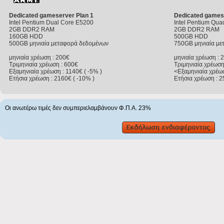
Dedicated gameserver Plan 1
Dedicated gamese
Intel Pentium Dual Core E5200
Intel Pentium Qu
2GB DDR2 RAM
2GB DDR2 RAM
160GB HDD
500GB HDD
500GB μηνιαία μεταφορά δεδομένων
750GB μηνιαία με
μηνιαία χρέωση : 200€
μηνιαία χρέωση : 
Τριμηνιαία χρέωση : 600€
Τριμηνιαία χρέωση
Εξαμηνιαία χρέωση : 1140€ ( -5% )
<Εξαμηνιαία χρέωσ
Ετήσια χρέωση : 2160€ ( -10% )
Ετήσια χρέωση : 2
Οι ανωτέρω τιμές δεν συμπεριελαμβάνουν Φ.Π.Α. 23%