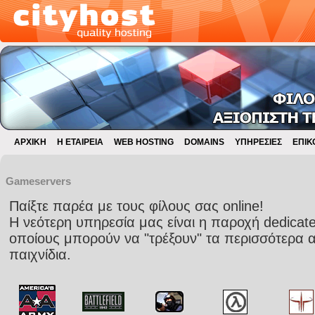
ΑΡΧΙΚΗ
Η ΕΤΑΙΡΕΙΑ
WEB HOSTING
DOMAINS
ΥΠΗΡΕΣΙΕΣ
ΕΠΙΚ
Gameservers
Παίξτε παρέα με τους φίλους σας online!
Η νεότερη υπηρεσία μας είναι η παροχή dedicat
οποίους μπορούν να "τρέξουν" τα περισσότερα 
παιχνίδια.